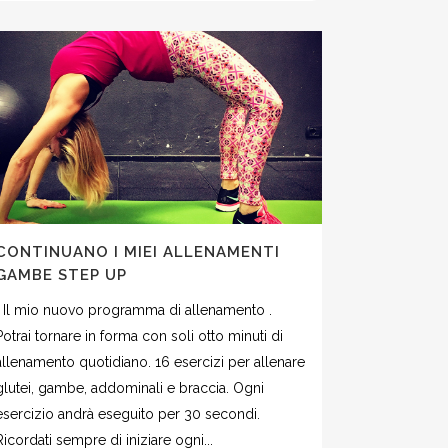
CONTINUANO I MIEI ALLENAMENTI
GAMBE STEP UP
Il mio nuovo programma di allenamento .
Potrai tornare in forma con soli otto minuti di
allenamento quotidiano. 16 esercizi per allenare
glutei, gambe, addominali e braccia. Ogni
esercizio andrà eseguito per 30 secondi.
Ricordati sempre di iniziare ogni...