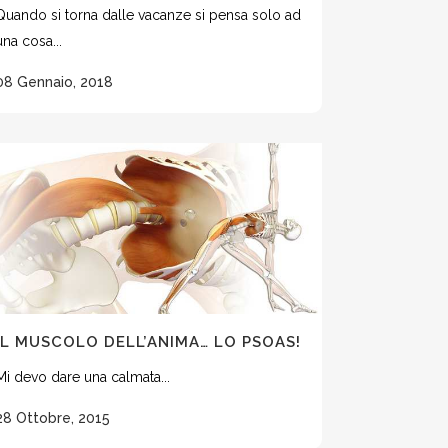
Quando si torna dalle vacanze si pensa solo ad
una cosa...
08 Gennaio, 2018
IL MUSCOLO DELL’ANIMA… LO PSOAS!
Mi devo dare una calmata...
28 Ottobre, 2015