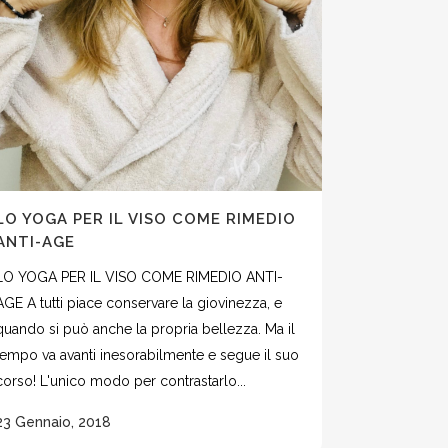
LO YOGA PER IL VISO COME RIMEDIO
ANTI-AGE
LO YOGA PER IL VISO COME RIMEDIO ANTI-
AGE A tutti piace conservare la giovinezza, e
quando si può anche la propria bellezza. Ma il
tempo va avanti inesorabilmente e segue il suo
corso! L'unico modo per contrastarlo...
23 Gennaio, 2018