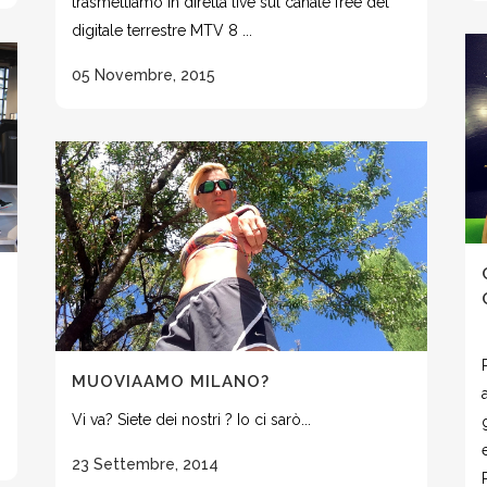
trasmettiamo in diretta live sul canale free del
digitale terrestre MTV 8 ...
05 Novembre, 2015
MUOVIAAMO MILANO?
Vi va? Siete dei nostri ? Io ci sarò...
23 Settembre, 2014