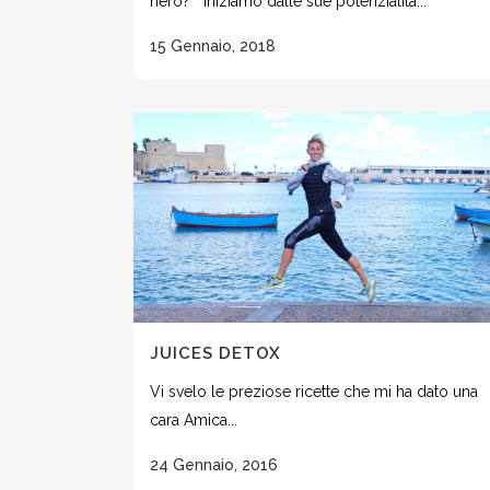
nero? Iniziamo dalle sue potenzialità...
15 Gennaio, 2018
JUICES DETOX
Vi svelo le preziose ricette che mi ha dato una
cara Amica...
24 Gennaio, 2016