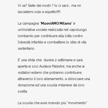
Vi va? Siete dei nostri ? Io ci sarò… ma nn
lasciatemi sola vi aspetto!!!!!
La campagna “
MuoviAMO Milano
” è
un’iniziativa sociale realizzata nel capoluogo
lombardo per contribuire alla lotta contro
l’obesità infantile e combattere lo stile di vita
sedentario.
E’ una sfida che durerà 2 settimane e sarà
aperta ai soci Audace Palestre, ma anche ai
visitatori esterni che potranno contribuire,
attraverso il loro allenamento, a sbloccare una
donazione ad una scuola milanese da loro
scelta.
La scuola che avrà ricevuto più “movimento”