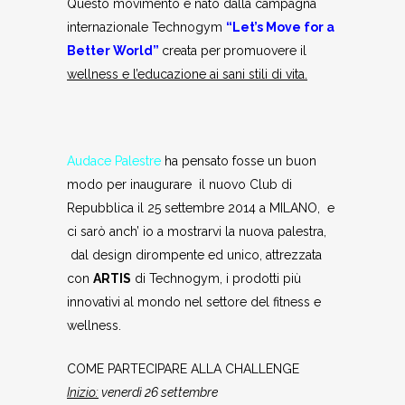
Questo movimento è nato dalla campagna
internazionale Technogym
“Let’s Move for a
Better World”
creata per
promuovere il
wellness e l’educazione ai sani stili di vita.
Audace Palestre
ha pensato fosse un buon
modo per inaugurare il nuovo Club di
Repubblica il 25 settembre 2014 a MILANO, e
ci sarò anch’ io a mostrarvi la nuova palestra,
dal design dirompente ed unico, attrezzata
con
ARTIS
di Technogym, i prodotti più
innovativi al mondo nel settore del fitness e
wellness.
COME PARTECIPARE ALLA CHALLENGE
Inizio:
venerdì 26 settembre