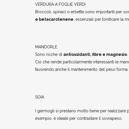
VERDURA A FOGLIE VERDI
Broccoli, spinaci o erbette sono importanti per so
e betacarotenene
, essenziali per tonificare la 
MANDORLE
Sono ricche di
antiossidanti, fibre e magnesio
.
Ciò che rende particolarmente interessanti le mandor
favorendo anche il mantenimento del peso forma.
SOIA
I germogli si prestano molto bene per realizzare pi
esempio, è ideale per contrastare il sovrapeso.