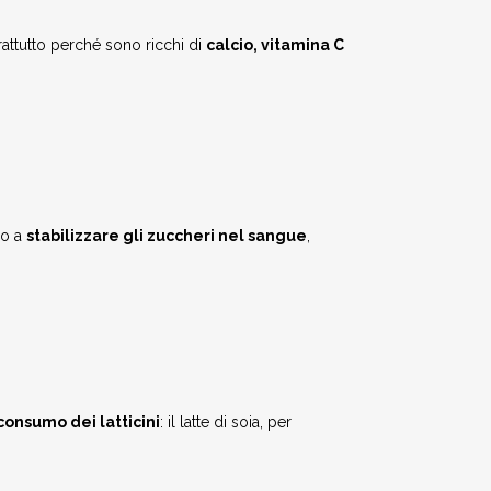
attutto perché sono ricchi di
calcio, vitamina C
no a
stabilizzare gli zuccheri nel sangue
,
 consumo dei latticini
: il latte di soia, per