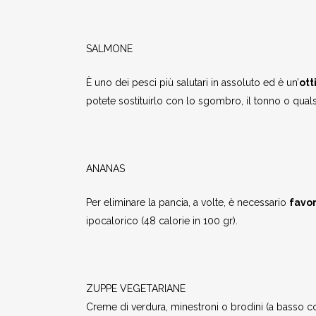
SALMONE
È uno dei pesci più salutari in assoluto ed è un’
ott
potete sostituirlo con lo sgombro, il tonno o quals
ANANAS
Per eliminare la pancia, a volte, è necessario
favor
ipocalorico (48 calorie in 100 gr).
ZUPPE VEGETARIANE
Creme di verdura, minestroni o brodini (a basso c