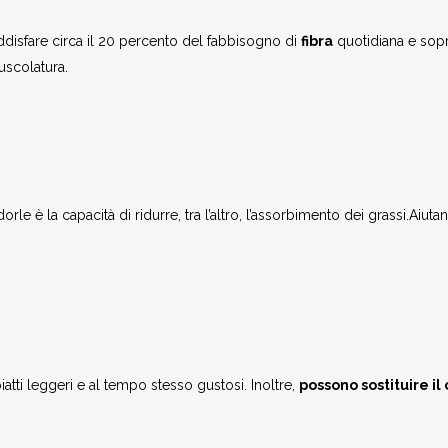
ddisfare circa il 20 percento del fabbisogno di
fibra
quotidiana e sopr
muscolatura.
le è la capacità di ridurre, tra l’altro, l’assorbimento dei grassi.Aiuta
atti leggeri e al tempo stesso gustosi. Inoltre,
possono sostituire il