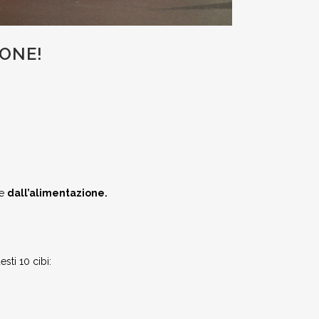
IONE!
 e
dall’alimentazione.
sti 10 cibi: