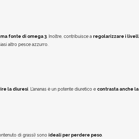
ima fonte di omega 3
. Inoltre, contribuisce a
regolarizzare i livell
iasi altro pesce azzurro.
ire la diuresi
. L’ananas è un potente diuretico e
contrasta anche la 
ontenuto di grassi) sono
ideali per perdere peso
.