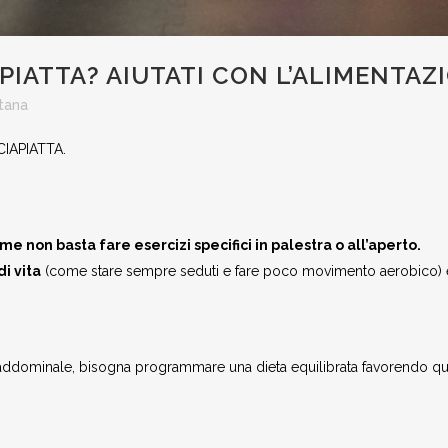
PIATTA? AIUTATI CON L’ALIMENTAZ
tana
CIAPIATTA.
me non basta fare esercizi specifici in palestra o all’aperto.
di vita
(come stare sempre seduti e fare poco movimento aerobico)
o addominale, bisogna programmare una dieta equilibrata favorendo que