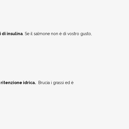
i di insulina
. Se il salmone non è di vostro gusto,
ritenzione idrica.
Brucia i grassi ed è