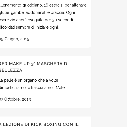
allenamento quotidiano. 16 esercizi per allenare
glutei, gambe, addominali e braccia. Ogni
esercizio andrà eseguito per 30 secondi.
Ricordati sempre di iniziare ogni...
05 Giugno, 2015
RFR MAKE UP 3° MASCHERA DI
BELLEZZA
La pelle è un organo che a volte
dimentichiamo, e trascuriamo. Male ...
07 Ottobre, 2013
A LEZIONE DI KICK BOXING CON IL