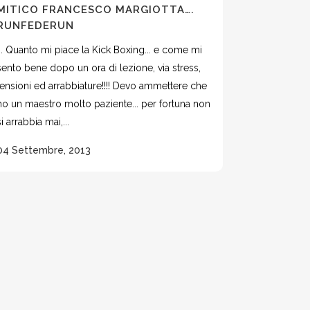
MITICO FRANCESCO MARGIOTTA….
RUNFEDERUN
... Quanto mi piace la Kick Boxing... e come mi
sento bene dopo un ora di lezione, via stress,
tensioni ed arrabbiature!!!! Devo ammettere che
ho un maestro molto paziente... per fortuna non
si arrabbia mai,...
04 Settembre, 2013