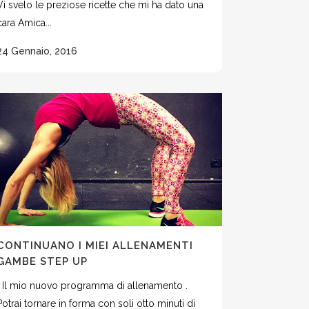
Vi svelo le preziose ricette che mi ha dato una
cara Amica...
24 Gennaio, 2016
CONTINUANO I MIEI ALLENAMENTI
GAMBE STEP UP
Il mio nuovo programma di allenamento .
Potrai tornare in forma con soli otto minuti di