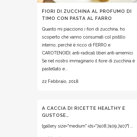
FIORI DI ZUCCHINA AL PROFUMO DI
TIMO CON PASTA AL FARRO
Quanto mi piacciono i fiori di zucchina, ho
scoperto che vanno consumati col pistillo
interno, perché è ricco di FERRO e
CAROTENOIDI, anti-radicali liberi anti-amemici.
Se nel nostro immaginario il fiore di zucchina è
pastellato e...
22 Febbraio, 2018
A CACCIA DI RICETTE HEALTHY E
GUSTOSE…
[gallery size="medium" ids="7408,7409,7407"] ...