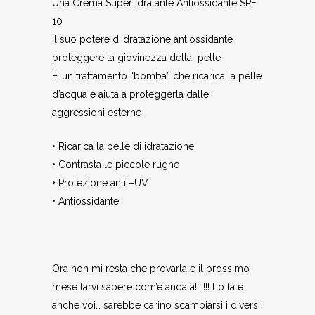
Una Crema Super Idratante Antiossidante SPF
10
Il suo potere d’idratazione antiossidante
proteggere la giovinezza della pelle
E’ un trattamento “bomba” che ricarica la pelle
d’acqua e aiuta a proteggerla dalle
aggressioni esterne
• Ricarica la pelle di idratazione
• Contrasta le piccole rughe
• Protezione anti –UV
• Antiossidante
Ora non mi resta che provarla e il prossimo
mese farvi sapere com’è andata!!!!!!! Lo fate
anche voi… sarebbe carino scambiarsi i diversi