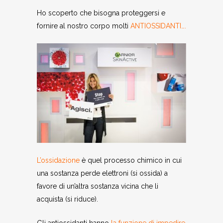
Ho scoperto che bisogna proteggersi e
fornire al nostro corpo molti
ANTIOSSIDANTI….
L’ossidazione
è quel processo chimico in cui
una sostanza perde elettroni (si ossida) a
favore di un’altra sostanza vicina che li
acquista (si riduce).
Gli antiossidanti hanno
la funzione di impedire