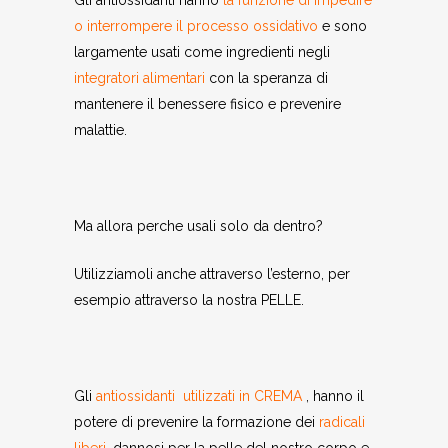
o interrompere il processo ossidativo
e sono
largamente usati come ingredienti negli
integratori alimentari
con la speranza di
mantenere il benessere fisico e prevenire
malattie.
Ma allora perche usali solo da dentro?
Utilizziamoli anche attraverso l’esterno, per
esempio attraverso la nostra PELLE.
Gli
antiossidanti utilizzati in CREMA
, hanno il
potere di prevenire la formazione dei
radicali
liberi,
dannosi per la pelle del nostro corpo e