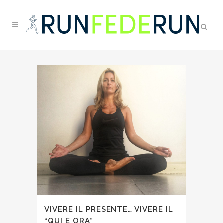
VIVERE IL PRESENTE… VIVERE IL
“QUI E ORA”