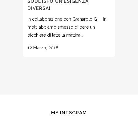
SODDISFO UN’ESIGENZA
DIVERSA!
In collaborazione con Granarolo G+. In
molti abbiamo smesso di bere un
bicchiere di latte la mattina...
12 Marzo, 2018
MY INTSGRAM