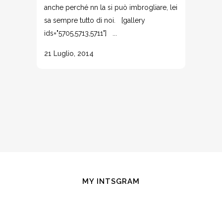
anche perché nn la si può imbrogliare, lei
sa sempre tutto di noi. [gallery
ids="5705,5713,5711"] ...
21 Luglio, 2014
MY INTSGRAM