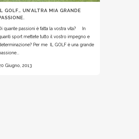
IL GOLF… UN’ALTRA MIA GRANDE
PASSIONE.
Di quante passioni è fatta la vostra vita? In
quanti sport mettete tutto il vostro impegno e
determinazione? Per me IL GOLF è una grande
passione...
20 Giugno, 2013