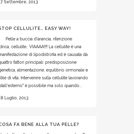
17 Settembre, 2013
STOP CELLULITE… EASY WAY!
Pelle a buccia d'arancia, ritenzione
idrica, cellulite.. VIAAAA!!!! La cellulite è una
manifestazione di lipodistrofia ed è causata da
quattro fattori principali: predisposizione
genetica, alimentazione, equilibrio ormonale e
stile di vita. Intervenire sulla cellulite lavorando
"dall'esterno" è possibile ma solo quando...
18 Luglio, 2013
COSA FA BENE ALLA TUA PELLE?