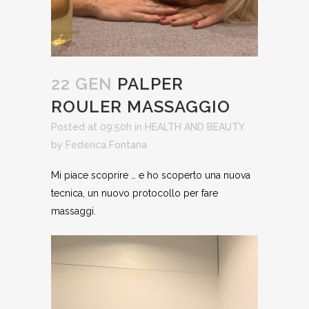
22 GEN
PALPER
ROULER MASSAGGIO
Posted at 09:50h
in
HEALTH AND BEAUTY
by
Federica Fontana
Mi piace scoprire … e ho scoperto una nuova
tecnica, un nuovo protocollo per fare
massaggi.