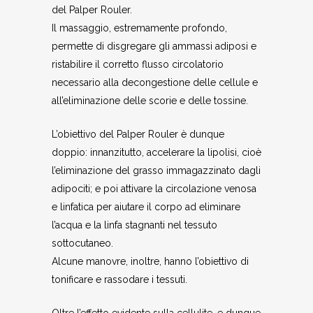
del Palper Rouler.
Il massaggio, estremamente profondo,
permette di disgregare gli ammassi adiposi e
ristabilire il corretto flusso circolatorio
necessario alla decongestione delle cellule e
all’eliminazione delle scorie e delle tossine.
L’obiettivo del Palper Rouler è dunque
doppio: innanzitutto, accelerare la lipolisi, cioè
l’eliminazione del grasso immagazzinato dagli
adipociti; e poi attivare la circolazione venosa
e linfatica per aiutare il corpo ad eliminare
l’acqua e la linfa stagnanti nel tessuto
sottocutaneo.
Alcune manovre, inoltre, hanno l’obiettivo di
tonificare e rassodare i tessuti.
Oltre l’effetto evidente sulla cellulite, e dunque