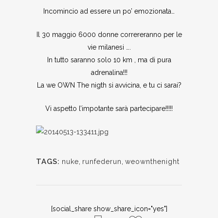
Incomincio ad essere un po’ emozionata…
Il 30 maggio 6000 donne correreranno per le
vie milanesi ….
In tutto saranno solo 10 km , ma di pura
adrenalina!!!
La we OWN The nigth si avvicina, e tu ci sarai?
Vi aspetto l’impotante sarà partecipare!!!!!
TAGS:
nuke
,
runfederun
,
weownthenight
[social_share show_share_icon="yes"]