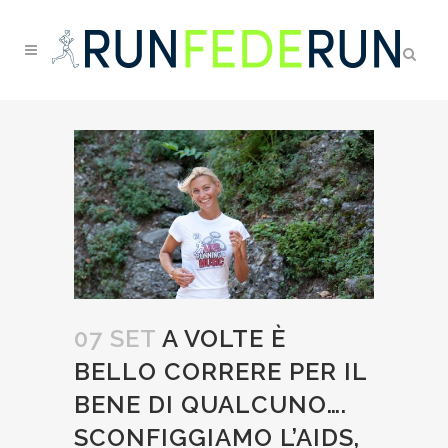
07 SET
A VOLTE È
BELLO CORRERE PER IL
BENE DI QUALCUNO….
SCONFIGGIAMO L’AIDS,