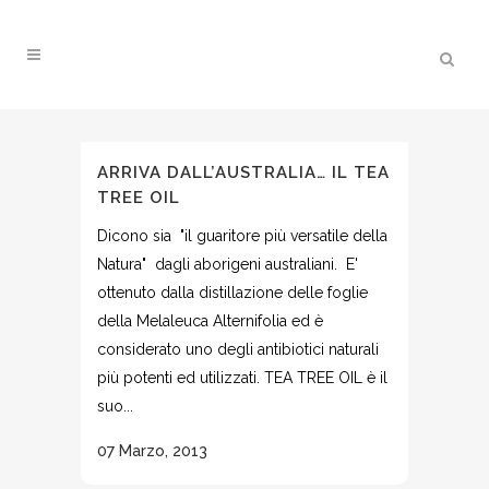
ARRIVA DALL’AUSTRALIA… IL TEA
TREE OIL
Dicono sia "il guaritore più versatile della
Natura" dagli aborigeni australiani. E'
ottenuto dalla distillazione delle foglie
della Melaleuca Alternifolia ed è
considerato uno degli antibiotici naturali
più potenti ed utilizzati. TEA TREE OIL è il
suo...
07 Marzo, 2013