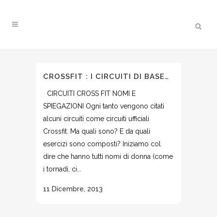
CROSSFIT : I CIRCUITI DI BASE…
CIRCUITI CROSS FIT NOMI E
SPIEGAZIONI Ogni tanto vengono citati
alcuni circuiti come circuiti ufficiali
Crossfit. Ma quali sono? E da quali
esercizi sono composti? Iniziamo col
dire che hanno tutti nomi di donna (come
i tornadi, ci...
11 Dicembre, 2013