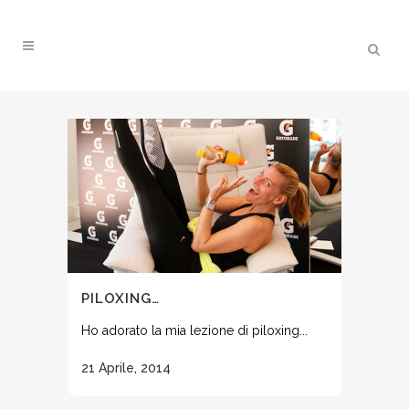
PILOXING…
Ho adorato la mia lezione di piloxing...
21 Aprile, 2014