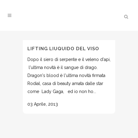
LIFTING LIUQUIDO DEL VISO
Dopo il siero di serpente e il veleno d'api,
l'ultima novità è il sangue di drago.
Dragon's blood è l'ultima novità firmata
Rodial, casa di beauty amata dalle star
come Lady Gaga, ed io non ho...
03 Aprile, 2013