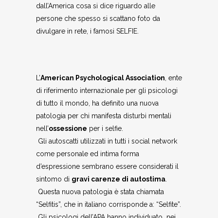
dall’America cosa si dice riguardo alle
persone che spesso si scattano foto da
divulgare in rete, i famosi SELFIE.
L’
American Psychological Association
, ente
di riferimento internazionale per gli psicologi
di tutto il mondo, ha definito una nuova
patologia per chi manifesta disturbi mentali
nell’
ossessione
per i selfie.
Gli autoscatti utilizzati in tutti i social network
come personale ed intima forma
d’espressione sembrano essere considerati il
sintomo di
gravi carenze di autostima
.
Questa nuova patologia è stata chiamata
“Selfitis”, che in italiano corrisponde a: “Selfite”.
Gli psicologi dell’APA hanno individuato nei