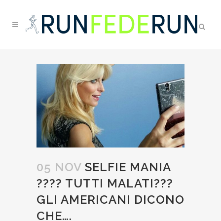
05 NOV
SELFIE MANIA
???? TUTTI MALATI???
GLI AMERICANI DICONO
CHE….