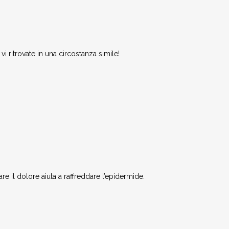
 ritrovate in una circostanza simile!
e il dolore aiuta a raffreddare l’epidermide.