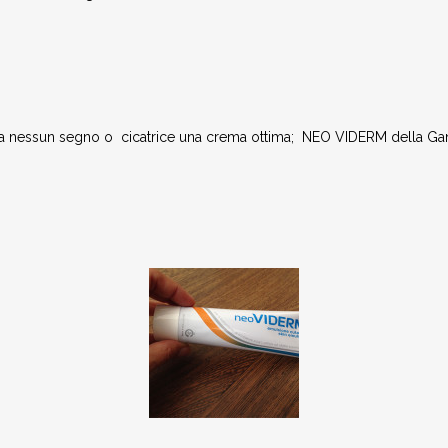
nga nessun segno o cicatrice una crema ottima; NEO VIDERM della Gan