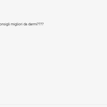
sigli migliori da darmi????