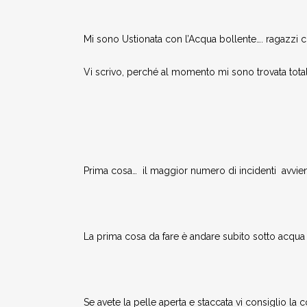
Mi sono Ustionata con l’Acqua bollente…. ragazzi 
Vi scrivo, perché al momento mi sono trovata totalm
Prima cosa… il maggior numero di incidenti avviene 
La prima cosa da fare è andare subito sotto acqua f
Se avete la pelle aperta e staccata vi consiglio la co