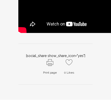
[social_share show_share_icon="yes"]
Print page
0
Likes