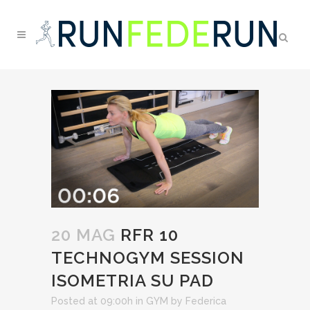
20 MAG
RFR 10
TECHNOGYM SESSION
ISOMETRIA SU PAD
Posted at 09:00h
in
GYM
by
Federica