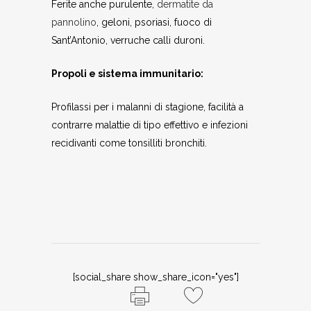
Ferite anche purulente,
dermatite da
pannolino
, geloni, psoriasi, fuoco di
Sant’Antonio, verruche calli duroni.
Propoli e sistema immunitario:
Profilassi per i malanni di stagione, facilità a
contrarre malattie di tipo effettivo e infezioni
recidivanti come tonsilliti bronchiti.
[social_share show_share_icon="yes"]