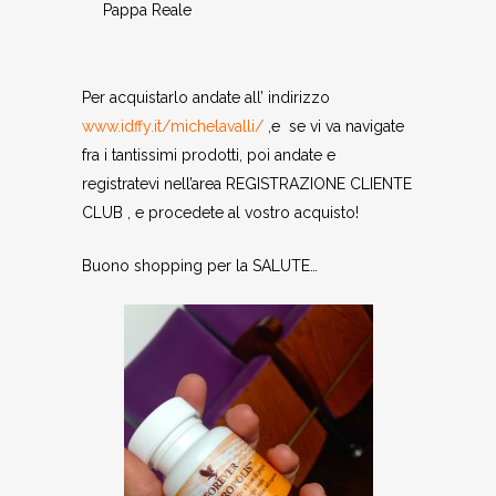
Pappa Reale
Per acquistarlo andate all’ indirizzo
www.idffy.it/michelavalli/
,e se vi va navigate
fra i tantissimi prodotti, poi andate e
registratevi nell’area REGISTRAZIONE CLIENTE
CLUB , e procedete al vostro acquisto!
Buono shopping per la SALUTE…