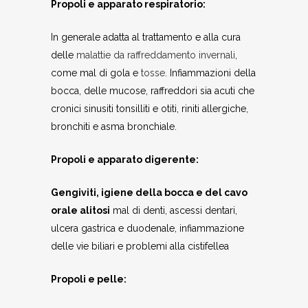
Propoli
e apparato respiratorio:
In generale adatta al trattamento e alla cura
delle
malattie da raffreddamento invernali
,
come mal di gola e
tosse
. Infiammazioni della
bocca, delle mucose, raffreddori sia acuti che
cronici sinusiti tonsilliti e otiti, riniti allergiche,
bronchiti e asma bronchiale.
Propoli e apparato digerente:
Gengiviti, igiene della bocca e del cavo
orale alitosi
mal di denti, ascessi dentari,
ulcera gastrica e duodenale, infiammazione
delle vie biliari e problemi alla cistifellea
Propoli e pelle: