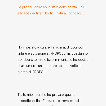
La propoli delle api è stata considerata il più
efficace degli ”antibiotici” naturali conosciuti.
Ho imparato a curare il mio mal di gola con
tinture e soluzione al PROPOLI, ma quest’anno
per alzare le mie difese immunitarie ho deciso
di assumere una compressa, due volte al
giorno di PROPOLI.
Tra le mie ricerche ho provato questo
prodotto della
Forever
, e trovo che sia