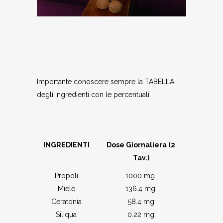
Importante conoscere sempre la TABELLA
degli ingredienti con le percentuali…
INGREDIENTI
Dose Giornaliera (2
Tav.)
Propoli
1000 mg.
Miele
136.4 mg.
Ceratonia
58.4 mg
Siliqua
0.22 mg