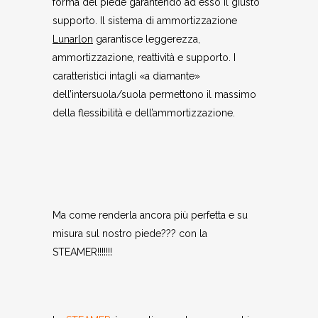
forma del piede garantendo ad esso il giusto
supporto. Il sistema di ammortizzazione
Lunarlon
garantisce leggerezza,
ammortizzazione, reattività e supporto. I
caratteristici intagli «a diamante»
dell’intersuola/suola permettono il massimo
della flessibilità e dell’ammortizzazione.
Ma come renderla ancora più perfetta e su
misura sul nostro piede??? con la
STEAMER!!!!!!!