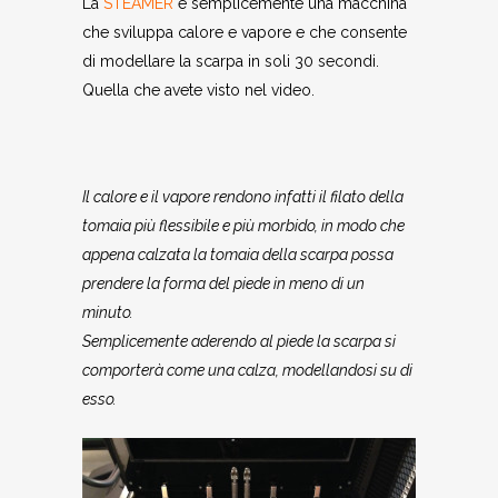
La
STEAMER
è semplicemente una macchina
che sviluppa calore e vapore e che consente
di modellare la scarpa in soli 30 secondi.
Quella che avete visto nel video.
Il calore e il vapore rendono infatti il filato della
tomaia più flessibile e più morbido, in modo che
appena calzata la tomaia della scarpa possa
prendere la forma del piede in meno di un
minuto.
Semplicemente aderendo al piede la scarpa si
comporterà come una calza, modellandosi su di
esso.