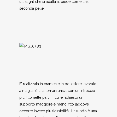
ultralight che si adatta al piede come una
seconda pelle.
E’ realizzata interamente in poliestere lavorato
a maglia, è una tomaia unica con un intreccio
più fitto
nelle parti in cui è richiesto un
supporto maggiore e
meno fitto
laddove
occorre invece più flessibilità. Il risultato è una