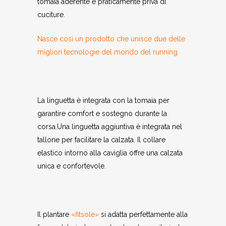
tomaia aderente e praticamente priva di
cuciture.
Nasce così un prodotto che unisce due delle
migliori tecnologie del mondo del running.
La linguetta è integrata con la tomaia per
garantire comfort e sostegno durante la
corsa.Una linguetta aggiuntiva è integrata nel
tallone per facilitare la calzata. Il collare
elastico intorno alla caviglia offre una calzata
unica e confortevole.
Il plantare
«fitsole»
si adatta perfettamente alla