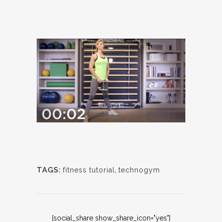
TAGS:
fitness tutorial
,
technogym
[social_share show_share_icon="yes"]